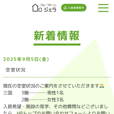
新着情報
2025年9月5日(金)
空室状況
現在の空室状況のご案内をさせていただきます
三国 3階…………男性1名
2階…………女性3名
入居希望・施設の見学、その他質問などございまし
たら、HPトップのお問い合わせフォームよりお問い