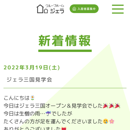
新着情報
2022年3月19日(土)
ジェラ三国見学会
こんにちは
今日はジェラ三国オープン＆見学会でした
今日は生憎の雨…
でしたが
たくさんの方が足を運んでくださいました
ありがとうございました