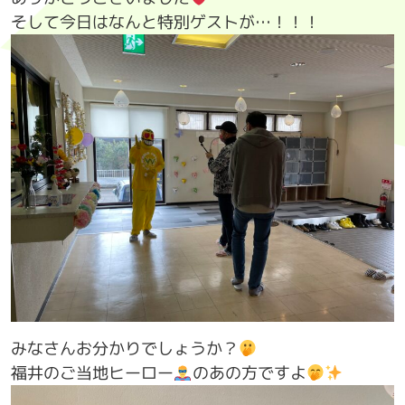
そして今日はなんと特別ゲストが…！！！
みなさんお分かりでしょうか？
福井のご当地ヒーロー
のあの方ですよ