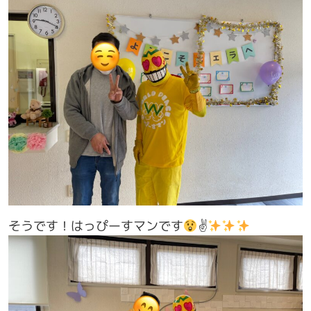
そうです！はっぴーすマンです
✌