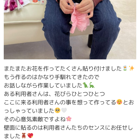
またまたお花を作ってたくさん貼り付けました
もう作るのはかなり手馴れてきたので
お話しながら作業していました
ある利用者さんは、花びらひとつひとつ
ここに来る利用者さんの事を想って作ってる
とお
っしゃっていました
その心意気素敵ですよね
壁面に貼るのは利用者さんたちのセンスにお任せし
ました