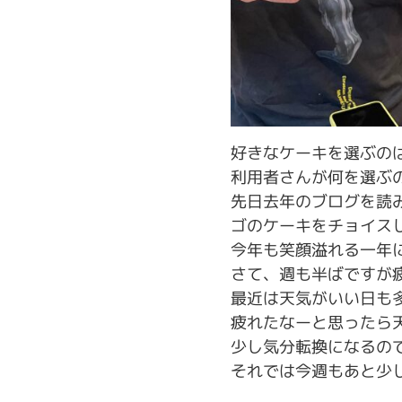
好きなケーキを選ぶの
利用者さんが何を選ぶ
先日去年のブログを読
ゴのケーキをチョイス
今年も笑顔溢れる一年
さて、週も半ばですが
最近は天気がいい日も
疲れたなーと思ったら
少し気分転換になるの
それでは今週もあと少