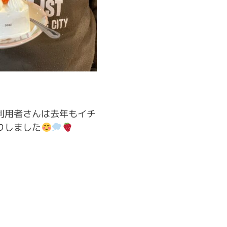
利用者さんは去年もイチ
りしました