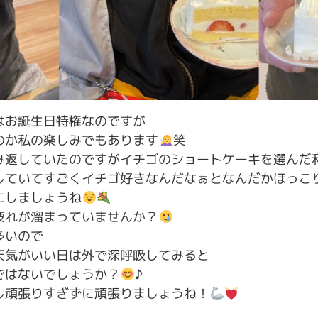
はお誕生日特権なのですが
のか私の楽しみでもあります
笑
み返していたのですがイチゴのショートケーキを選んだ
していてすごくイチゴ好きなんだなぁとなんだかほっこ
にしましょうね
疲れが溜まっていませんか？
多いので
天気がいい日は外で深呼吸してみると
ではないでしょうか？
♪
し頑張りすぎずに頑張りましょうね！