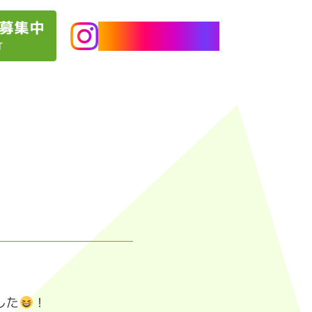
Instagramで
最新情報発信しています
した
！