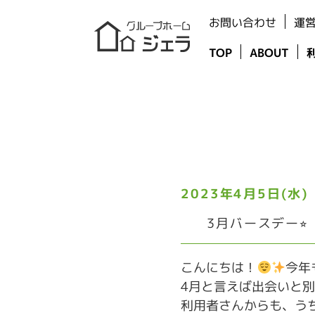
お問い合わせ
運
TOP
ABOUT
2023年4月5日(水)
3月バースデー⭐︎
こんにちは！
今年
4月と言えば出会いと
利用者さんからも、う