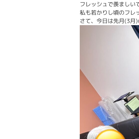
フレッシュで羨ましい
私も若かりし頃のフレ
さて、今日は先月(3月