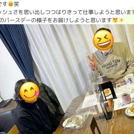
です
笑
ッシュさを思い出しつつはりきって仕事しようと思いま
)のバースデーの様子をお届けしようと思います