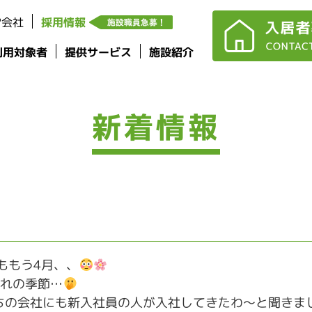
営会社
採用情報
利用対象者
提供サービス
施設紹介
新着情報
ももう4月、、
別れの季節…
ちの会社にも新入社員の人が入社してきたわ〜と聞きま