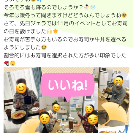
そろそろ雪も降るのでしょうか？
今年は暖冬って聞きますけどどうなんでしょうね
さて、先日ジェラでは11月のイベントとしてお寿司
の日を設けました
お寿司が苦手な方もいるのでお寿司か牛丼を選べる
ようにしました
割合的にはお寿司を選択された方が多い印象でした